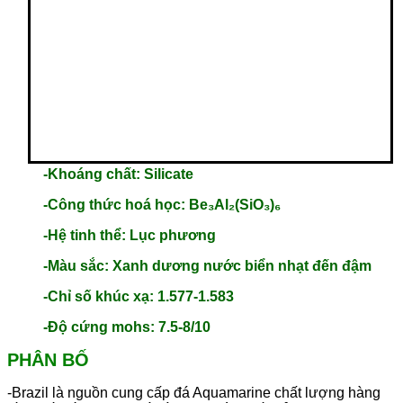
-Khoáng chất: Silicate
-Công thức hoá học: Be₃Al₂(SiO₃)₆
-Hệ tinh thể: Lục phương
-Màu sắc: Xanh dương nước biển nhạt đến đậm
-Chỉ số khúc xạ: 1.577-1.583
-Độ cứng mohs: 7.5-8/10
PHÂN BỐ
-Brazil là nguồn cung cấp đá Aquamarine chất lượng hàng