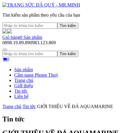
Tìm kiếm sản phẩm theo yêu cầu của bạn
Tìm kiếm
Giỏ hàng
0
Sản phẩm
0898.19.89.89
0983.123.869
Tìm kiếm
0
Sản phẩm
Cẩm nang Phong Thuỷ
Trang chủ
Giới thiệu
Tin tức
Liên hệ
Trang chủ
Tin tức
GIỚI THIỆU VỀ ĐÁ AQUAMARINE
Tin tức
GIỚI THIỆU VỀ ĐÁ AQUAMARINE