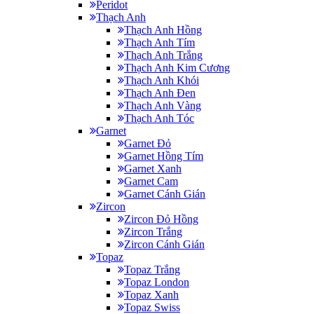
Peridot
Thạch Anh
Thạch Anh Hồng
Thạch Anh Tím
Thạch Anh Trắng
Thạch Anh Kim Cương
Thạch Anh Khói
Thạch Anh Đen
Thạch Anh Vàng
Thạch Anh Tóc
Garnet
Garnet Đỏ
Garnet Hồng Tím
Garnet Xanh
Garnet Cam
Garnet Cánh Gián
Zircon
Zircon Đỏ Hồng
Zircon Trắng
Zircon Cánh Gián
Topaz
Topaz Trắng
Topaz London
Topaz Xanh
Topaz Swiss