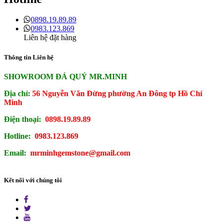
0898.19.89.89
0983.123.869
Liên hệ đặt hàng
Thông tin Liên hệ
SHOWROOM ĐÁ QUÝ MR.MINH
Địa chỉ:
56 Nguyễn Văn Đừng phường An Đông tp Hồ Chí
Minh
Điện thoại:
0898.19.89.89
Hotline:
0983.123.869
Email:
mrminhgemstone@gmail.com
Kết nối với chúng tôi