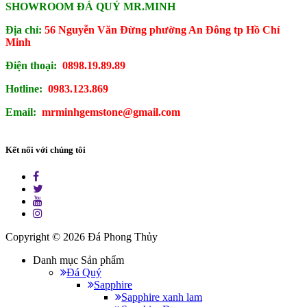
SHOWROOM ĐÁ QUÝ MR.MINH
Địa chỉ:
56 Nguyễn Văn Đừng phường An Đông tp Hồ Chí
Minh
Điện thoại:
0898.19.89.89
Hotline:
0983.123.869
Email:
mrminhgemstone@gmail.com
Kết nối với chúng tôi
Copyright © 2026
Đá Phong Thủy
Danh mục Sản phẩm
Đá Quý
Sapphire
Sapphire xanh lam