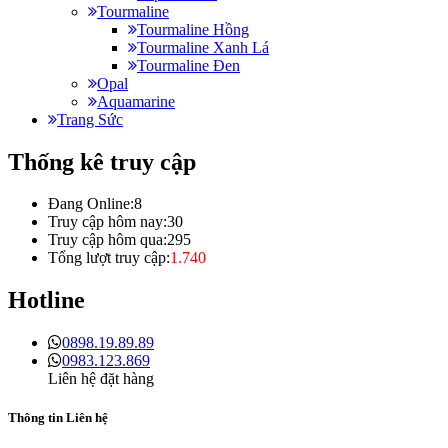
Tourmaline
Tourmaline Hồng
Tourmaline Xanh Lá
Tourmaline Đen
Opal
Aquamarine
Trang Sức
Thống kê truy cập
Đang Online:
8
Truy cập hôm nay:
30
Truy cập hôm qua:
295
Tổng lượt truy cập:
1.740
Hotline
0898.19.89.89
0983.123.869
Liên hệ đặt hàng
Thông tin Liên hệ