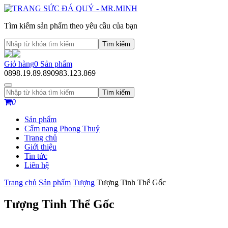
Tìm kiếm sản phẩm theo yêu cầu của bạn
Tìm kiếm
Giỏ hàng
0
Sản phẩm
0898.19.89.89
0983.123.869
Tìm kiếm
0
Sản phẩm
Cẩm nang Phong Thuỷ
Trang chủ
Giới thiệu
Tin tức
Liên hệ
Trang chủ
Sản phẩm
Tượng
Tượng Tinh Thể Gốc
Tượng Tinh Thể Gốc