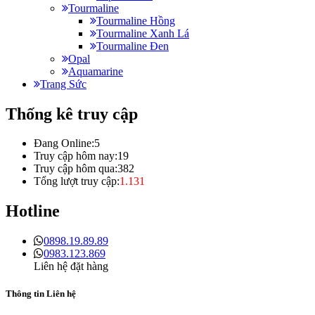
Tourmaline
Tourmaline Hồng
Tourmaline Xanh Lá
Tourmaline Đen
Opal
Aquamarine
Trang Sức
Thống kê truy cập
Đang Online:
5
Truy cập hôm nay:
19
Truy cập hôm qua:
382
Tổng lượt truy cập:
1.131
Hotline
0898.19.89.89
0983.123.869
Liên hệ đặt hàng
Thông tin Liên hệ