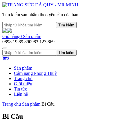
Tìm kiếm sản phẩm theo yêu cầu của bạn
Tìm kiếm
Giỏ hàng
0
Sản phẩm
0898.19.89.89
0983.123.869
Tìm kiếm
0
Sản phẩm
Cẩm nang Phong Thuỷ
Trang chủ
Giới thiệu
Tin tức
Liên hệ
Trang chủ
Sản phẩm
Bi Cầu
Bi Cầu