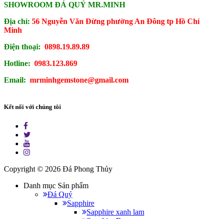
SHOWROOM ĐÁ QUÝ MR.MINH
Địa chỉ:
56 Nguyễn Văn Đừng phường An Đông tp Hồ Chí
Minh
Điện thoại:
0898.19.89.89
Hotline:
0983.123.869
Email:
mrminhgemstone@gmail.com
Kết nối với chúng tôi
Copyright © 2026
Đá Phong Thủy
Danh mục Sản phẩm
Đá Quý
Sapphire
Sapphire xanh lam