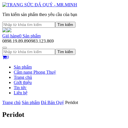
Tìm kiếm sản phẩm theo yêu cầu của bạn
Tìm kiếm
Giỏ hàng
0
Sản phẩm
0898.19.89.89
0983.123.869
Tìm kiếm
0
Sản phẩm
Cẩm nang Phong Thuỷ
Trang chủ
Giới thiệu
Tin tức
Liên hệ
Trang chủ
Sản phẩm
Đá Bán Quý
Peridot
Peridot