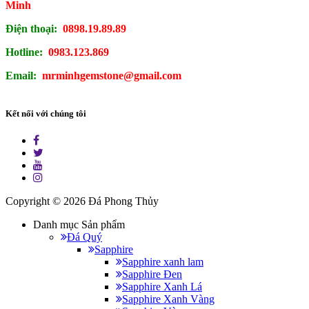
Minh
Điện thoại:
0898.19.89.89
Hotline:
0983.123.869
Email:
mrminhgemstone@gmail.com
Kết nối với chúng tôi
Copyright © 2026
Đá Phong Thủy
Danh mục Sản phẩm
Đá Quý
Sapphire
Sapphire xanh lam
Sapphire Đen
Sapphire Xanh Lá
Sapphire Xanh Vàng