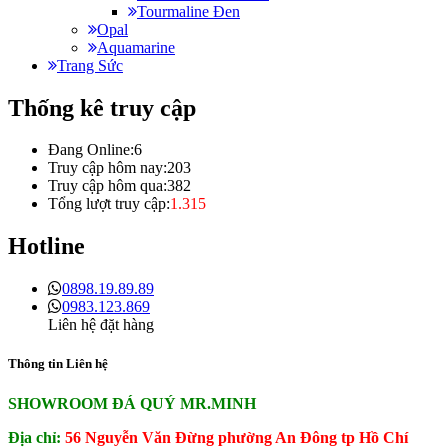
Tourmaline Đen
Opal
Aquamarine
Trang Sức
Thống kê truy cập
Đang Online:
6
Truy cập hôm nay:
203
Truy cập hôm qua:
382
Tổng lượt truy cập:
1.315
Hotline
0898.19.89.89
0983.123.869
Liên hệ đặt hàng
Thông tin Liên hệ
SHOWROOM ĐÁ QUÝ MR.MINH
Địa chỉ:
56 Nguyễn Văn Đừng phường An Đông tp Hồ Chí