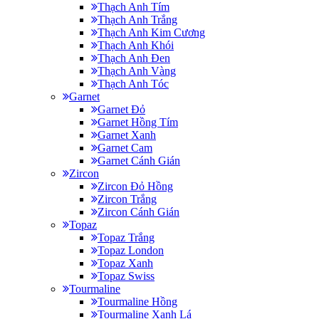
Thạch Anh Tím
Thạch Anh Trắng
Thạch Anh Kim Cương
Thạch Anh Khói
Thạch Anh Đen
Thạch Anh Vàng
Thạch Anh Tóc
Garnet
Garnet Đỏ
Garnet Hồng Tím
Garnet Xanh
Garnet Cam
Garnet Cánh Gián
Zircon
Zircon Đỏ Hồng
Zircon Trắng
Zircon Cánh Gián
Topaz
Topaz Trắng
Topaz London
Topaz Xanh
Topaz Swiss
Tourmaline
Tourmaline Hồng
Tourmaline Xanh Lá