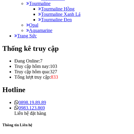
Tourmaline
Tourmaline Hồng
Tourmaline Xanh Lá
Tourmaline Đen
Opal
Aquamarine
Trang Sức
Thống kê truy cập
Đang Online:
7
Truy cập hôm nay:
103
Truy cập hôm qua:
327
Tổng lượt truy cập:
833
Hotline
0898.19.89.89
0983.123.869
Liên hệ đặt hàng
Thông tin Liên hệ