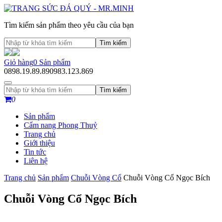
Tìm kiếm sản phẩm theo yêu cầu của bạn
Tìm kiếm
Giỏ hàng
0
Sản phẩm
0898.19.89.89
0983.123.869
Tìm kiếm
0
Sản phẩm
Cẩm nang Phong Thuỷ
Trang chủ
Giới thiệu
Tin tức
Liên hệ
Trang chủ
Sản phẩm
Chuỗi Vòng Cổ
Chuỗi Vòng Cổ Ngọc Bích
Chuỗi Vòng Cổ Ngọc Bích