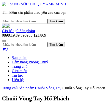
Tìm kiếm sản phẩm theo yêu cầu của bạn
Tìm kiếm
Giỏ hàng
0
Sản phẩm
0898.19.89.89
0983.123.869
Tìm kiếm
0
Sản phẩm
Cẩm nang Phong Thuỷ
Trang chủ
Giới thiệu
Tin tức
Liên hệ
Trang chủ
Sản phẩm
Chuỗi Vòng Tay
Chuỗi Vòng Tay Hổ Phách
Chuỗi Vòng Tay Hổ Phách