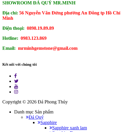
SHOWROOM ĐÁ QUÝ MR.MINH
Địa chỉ:
56 Nguyễn Văn Đừng phường An Đông tp Hồ Chí
Minh
Điện thoại:
0898.19.89.89
Hotline:
0983.123.869
Email:
mrminhgemstone@gmail.com
Kết nối với chúng tôi
Copyright © 2026
Đá Phong Thủy
Danh mục Sản phẩm
Đá Quý
Sapphire
Sapphire xanh lam