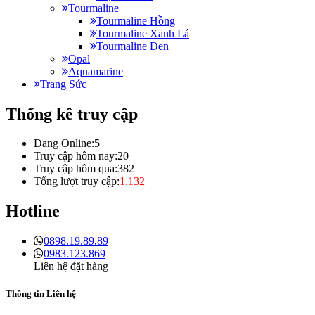
Tourmaline
Tourmaline Hồng
Tourmaline Xanh Lá
Tourmaline Đen
Opal
Aquamarine
Trang Sức
Thống kê truy cập
Đang Online:
5
Truy cập hôm nay:
20
Truy cập hôm qua:
382
Tổng lượt truy cập:
1.132
Hotline
0898.19.89.89
0983.123.869
Liên hệ đặt hàng
Thông tin Liên hệ