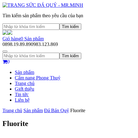
Tìm kiếm sản phẩm theo yêu cầu của bạn
Tìm kiếm
Giỏ hàng
0
Sản phẩm
0898.19.89.89
0983.123.869
Tìm kiếm
0
Sản phẩm
Cẩm nang Phong Thuỷ
Trang chủ
Giới thiệu
Tin tức
Liên hệ
Trang chủ
Sản phẩm
Đá Bán Quý
Fluorite
Fluorite