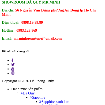
SHOWROOM ĐÁ QUÝ MR.MINH
Địa chỉ:
56 Nguyễn Văn Đừng phường An Đông tp Hồ Chí
Minh
Điện thoại:
0898.19.89.89
Hotline:
0983.123.869
Email:
mrminhgemstone@gmail.com
Kết nối với chúng tôi
Copyright © 2026
Đá Phong Thủy
Danh mục Sản phẩm
Đá Quý
Sapphire
Sapphire xanh lam