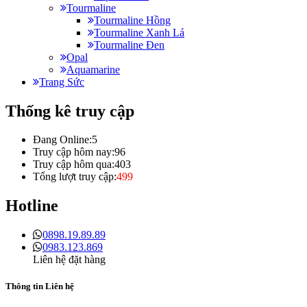
Tourmaline
Tourmaline Hồng
Tourmaline Xanh Lá
Tourmaline Đen
Opal
Aquamarine
Trang Sức
Thống kê truy cập
Đang Online:
5
Truy cập hôm nay:
96
Truy cập hôm qua:
403
Tổng lượt truy cập:
499
Hotline
0898.19.89.89
0983.123.869
Liên hệ đặt hàng
Thông tin Liên hệ