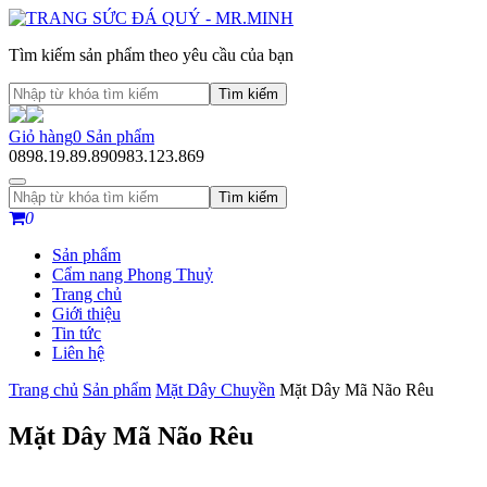
Tìm kiếm sản phẩm theo yêu cầu của bạn
Tìm kiếm
Giỏ hàng
0
Sản phẩm
0898.19.89.89
0983.123.869
Tìm kiếm
0
Sản phẩm
Cẩm nang Phong Thuỷ
Trang chủ
Giới thiệu
Tin tức
Liên hệ
Trang chủ
Sản phẩm
Mặt Dây Chuyền
Mặt Dây Mã Não Rêu
Mặt Dây Mã Não Rêu