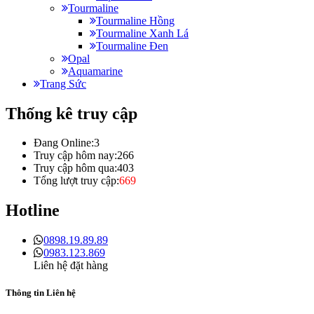
Tourmaline
Tourmaline Hồng
Tourmaline Xanh Lá
Tourmaline Đen
Opal
Aquamarine
Trang Sức
Thống kê truy cập
Đang Online:
3
Truy cập hôm nay:
266
Truy cập hôm qua:
403
Tổng lượt truy cập:
669
Hotline
0898.19.89.89
0983.123.869
Liên hệ đặt hàng
Thông tin Liên hệ