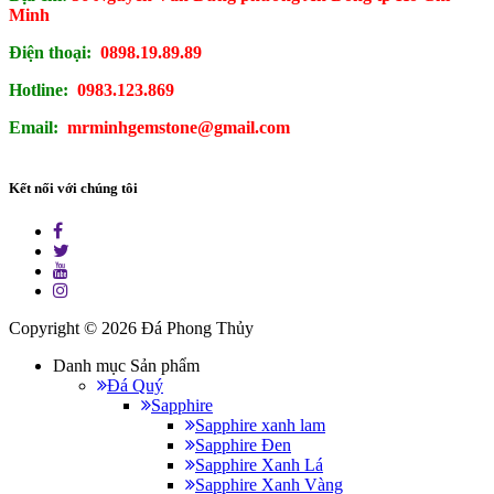
Minh
Điện thoại:
0898.19.89.89
Hotline:
0983.123.869
Email:
mrminhgemstone@gmail.com
Kết nối với chúng tôi
Copyright © 2026
Đá Phong Thủy
Danh mục Sản phẩm
Đá Quý
Sapphire
Sapphire xanh lam
Sapphire Đen
Sapphire Xanh Lá
Sapphire Xanh Vàng