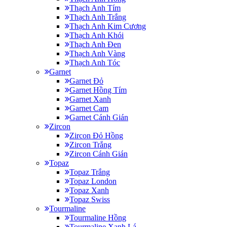
Thạch Anh Tím
Thạch Anh Trắng
Thạch Anh Kim Cương
Thạch Anh Khói
Thạch Anh Đen
Thạch Anh Vàng
Thạch Anh Tóc
Garnet
Garnet Đỏ
Garnet Hồng Tím
Garnet Xanh
Garnet Cam
Garnet Cánh Gián
Zircon
Zircon Đỏ Hồng
Zircon Trắng
Zircon Cánh Gián
Topaz
Topaz Trắng
Topaz London
Topaz Xanh
Topaz Swiss
Tourmaline
Tourmaline Hồng
Tourmaline Xanh Lá