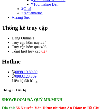
Tourmaline Đen
Opal
Aquamarine
Trang Sức
Thống kê truy cập
Đang Online:
1
Truy cập hôm nay:
224
Truy cập hôm qua:
403
Tổng lượt truy cập:
627
Hotline
0898.19.89.89
0983.123.869
Liên hệ đặt hàng
Thông tin Liên hệ
SHOWROOM ĐÁ QUÝ MR.MINH
Địa chỉ:
56 Nguyễn Văn Đừng phường An Đông tp Hồ Chí