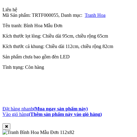
Liên hệ
Mã Sản phẩm: TRTF000055,
Danh mục:
Tranh Hoa
Tên tranh: Bình Hoa Mẫu Đơn
Kích thước lọt lòng: Chiều dài 95cm, chiều rộng 65cm
Kích thước cả khung: Chiều dài 112cm, chiều rộng 82cm
Sản phẩm chưa bao gồm đèn LED
Tình trạng: Còn hàng
Đặt hàng nhanh
(Mua ngay sản phẩm này)
Vào giỏ hàng
(Thêm sản phẩm này vào giỏ hàng)