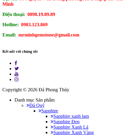
Minh
Điện thoại:
0898.19.89.89
Hotline:
0983.123.869
Email:
mrminhgemstone@gmail.com
Kết nối với chúng tôi
Copyright © 2026
Đá Phong Thủy
Danh mục Sản phẩm
Đá Quý
Sapphire
Sapphire xanh lam
Sapphire Đen
Sapphire Xanh Lá
Sapphire Xanh Vàng