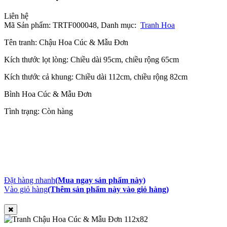
Liên hệ
Mã Sản phẩm: TRTF000048,
Danh mục:
Tranh Hoa
Tên tranh: Chậu Hoa Cúc & Mẫu Đơn
Kích thước lọt lòng: Chiều dài 95cm, chiều rộng 65cm
Kích thước cả khung: Chiều dài 112cm, chiều rộng 82cm
Bình Hoa Cúc & Mẫu Đơn
Tình trạng: Còn hàng
Đặt hàng nhanh
(Mua ngay sản phẩm này)
Vào giỏ hàng
(Thêm sản phẩm này vào giỏ hàng)