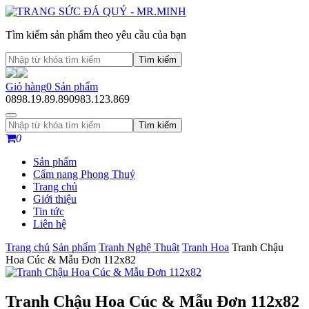
Tìm kiếm sản phẩm theo yêu cầu của bạn
Tìm kiếm
Giỏ hàng
0
Sản phẩm
0898.19.89.89
0983.123.869
Tìm kiếm
0
Sản phẩm
Cẩm nang Phong Thuỷ
Trang chủ
Giới thiệu
Tin tức
Liên hệ
Trang chủ
Sản phẩm
Tranh Nghệ Thuật
Tranh Hoa
Tranh Chậu
Hoa Cúc & Mẫu Đơn 112x82
Tranh Chậu Hoa Cúc & Mẫu Đơn 112x82