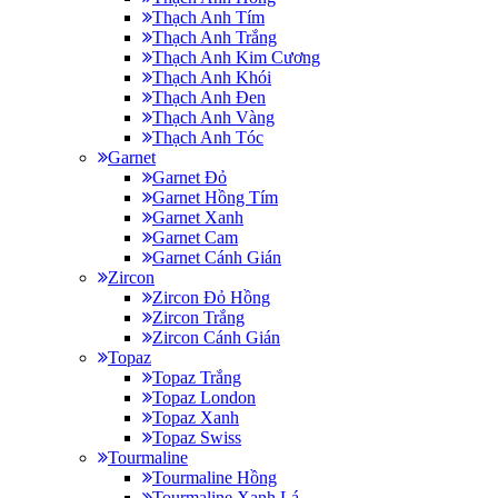
Thạch Anh Tím
Thạch Anh Trắng
Thạch Anh Kim Cương
Thạch Anh Khói
Thạch Anh Đen
Thạch Anh Vàng
Thạch Anh Tóc
Garnet
Garnet Đỏ
Garnet Hồng Tím
Garnet Xanh
Garnet Cam
Garnet Cánh Gián
Zircon
Zircon Đỏ Hồng
Zircon Trắng
Zircon Cánh Gián
Topaz
Topaz Trắng
Topaz London
Topaz Xanh
Topaz Swiss
Tourmaline
Tourmaline Hồng
Tourmaline Xanh Lá