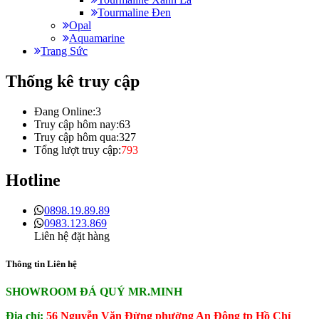
Tourmaline Đen
Opal
Aquamarine
Trang Sức
Thống kê truy cập
Đang Online:
3
Truy cập hôm nay:
63
Truy cập hôm qua:
327
Tổng lượt truy cập:
793
Hotline
0898.19.89.89
0983.123.869
Liên hệ đặt hàng
Thông tin Liên hệ
SHOWROOM ĐÁ QUÝ MR.MINH
Địa chỉ:
56 Nguyễn Văn Đừng phường An Đông tp Hồ Chí