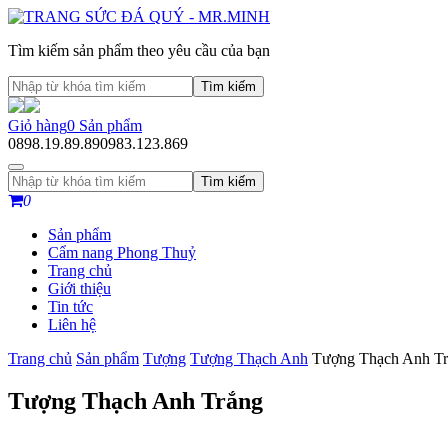
Tìm kiếm sản phẩm theo yêu cầu của bạn
Tìm kiếm
Giỏ hàng
0
Sản phẩm
0898.19.89.89
0983.123.869
Tìm kiếm
0
Sản phẩm
Cẩm nang Phong Thuỷ
Trang chủ
Giới thiệu
Tin tức
Liên hệ
Trang chủ
Sản phẩm
Tượng
Tượng Thạch Anh
Tượng Thạch Anh T
Tượng Thạch Anh Trắng