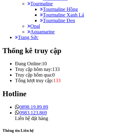
Tourmaline
Tourmaline Hồng
Tourmaline Xanh Lá
Tourmaline Đen
Opal
Aquamarine
Trang Sức
Thống kê truy cập
Đang Online:
10
Truy cập hôm nay:
133
Truy cập hôm qua:
0
Tổng lượt truy cập:
133
Hotline
0898.19.89.89
0983.123.869
Liên hệ đặt hàng
Thông tin Liên hệ