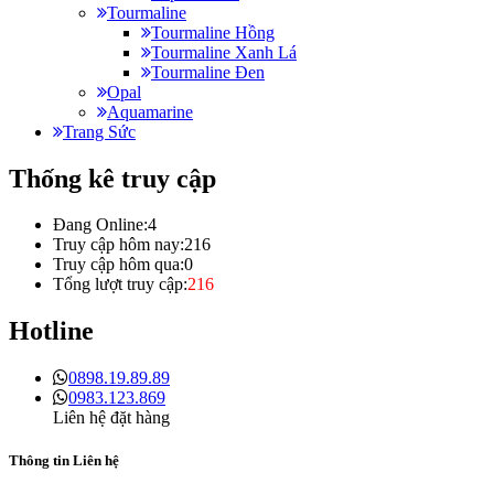
Tourmaline
Tourmaline Hồng
Tourmaline Xanh Lá
Tourmaline Đen
Opal
Aquamarine
Trang Sức
Thống kê truy cập
Đang Online:
4
Truy cập hôm nay:
216
Truy cập hôm qua:
0
Tổng lượt truy cập:
216
Hotline
0898.19.89.89
0983.123.869
Liên hệ đặt hàng
Thông tin Liên hệ