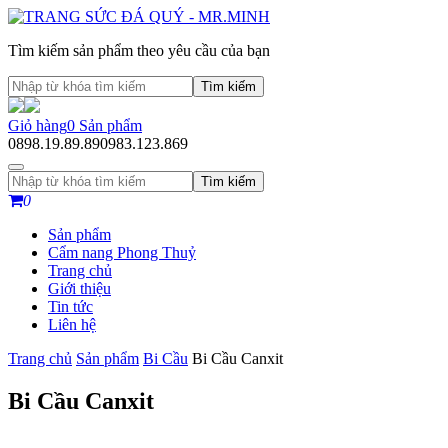
Tìm kiếm sản phẩm theo yêu cầu của bạn
Tìm kiếm
Giỏ hàng
0
Sản phẩm
0898.19.89.89
0983.123.869
Tìm kiếm
0
Sản phẩm
Cẩm nang Phong Thuỷ
Trang chủ
Giới thiệu
Tin tức
Liên hệ
Trang chủ
Sản phẩm
Bi Cầu
Bi Cầu Canxit
Bi Cầu Canxit