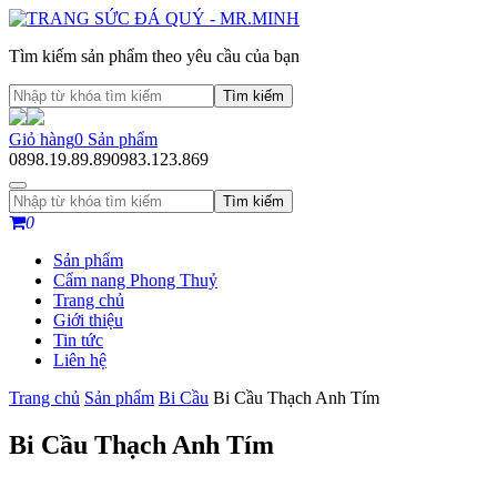
Tìm kiếm sản phẩm theo yêu cầu của bạn
Tìm kiếm
Giỏ hàng
0
Sản phẩm
0898.19.89.89
0983.123.869
Tìm kiếm
0
Sản phẩm
Cẩm nang Phong Thuỷ
Trang chủ
Giới thiệu
Tin tức
Liên hệ
Trang chủ
Sản phẩm
Bi Cầu
Bi Cầu Thạch Anh Tím
Bi Cầu Thạch Anh Tím