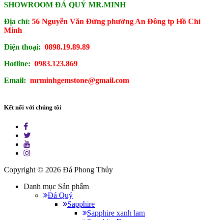
SHOWROOM ĐÁ QUÝ MR.MINH
Địa chỉ:
56 Nguyễn Văn Đừng phường An Đông tp Hồ Chí
Minh
Điện thoại:
0898.19.89.89
Hotline:
0983.123.869
Email:
mrminhgemstone@gmail.com
Kết nối với chúng tôi
Copyright © 2026
Đá Phong Thủy
Danh mục Sản phẩm
Đá Quý
Sapphire
Sapphire xanh lam