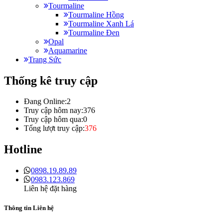
Tourmaline
Tourmaline Hồng
Tourmaline Xanh Lá
Tourmaline Đen
Opal
Aquamarine
Trang Sức
Thống kê truy cập
Đang Online:
2
Truy cập hôm nay:
376
Truy cập hôm qua:
0
Tổng lượt truy cập:
376
Hotline
0898.19.89.89
0983.123.869
Liên hệ đặt hàng
Thông tin Liên hệ